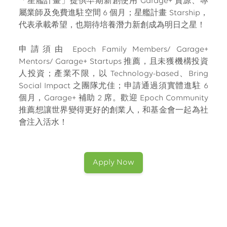
「星艦計畫」提供早期新創使用 Garage+ 資源、專
屬業師及免費進駐空間 6 個月；星艦計畫 Starship，
代表承載希望，也期待培養潛力新創成為明日之星！
申請須由 Epoch Family Members/ Garage+
Mentors/ Garage+ Startups 推薦，且未獲機構投資
人投資；產業不限，以 Technology-based、Bring
Social Impact 之團隊尤佳；申請通過須實體進駐 6
個月，Garage+ 補助 2 席。歡迎 Epoch Community
推薦想讓世界變得更好的創業人，和基金會一起為社
會注入活水！
Apply Now