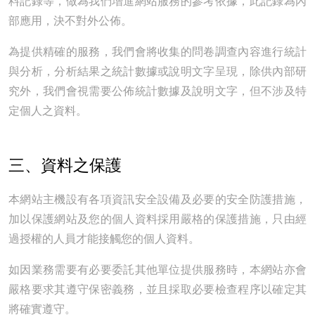
料記錄等，做為我們增進網站服務的參考依據，此記錄為內
部應用，決不對外公佈。
為提供精確的服務，我們會將收集的問卷調查內容進行統計
與分析，分析結果之統計數據或說明文字呈現，除供內部研
究外，我們會視需要公佈統計數據及說明文字，但不涉及特
定個人之資料。
三、資料之保護
本網站主機設有各項資訊安全設備及必要的安全防護措施，
加以保護網站及您的個人資料採用嚴格的保護措施，只由經
過授權的人員才能接觸您的個人資料。
如因業務需要有必要委託其他單位提供服務時，本網站亦會
嚴格要求其遵守保密義務，並且採取必要檢查程序以確定其
將確實遵守。