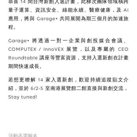
恭喜 14 間台灣新創入選計畫，此梯次團隊領域橫跨
量子運算、資訊安全、綠能永續、醫療健康，及 AI
應用，將與 Garage+ 共同展開為期三個月的加速旅
程。
Garage+ 將透過一對一企業與創投媒合會議、
COMPUTEX / InnoVEX 展覽，以及專屬的 CEO
Roundtable 講座等豐富資源，支持入選新創在計畫
期間快速成長。
若想更瞭解 14 家入選新創，歡迎持續追蹤貼文介
紹，並於 6/2-5 至南港展覽館二館直接與新創交流，
Stay tuned!
活動不需報名。