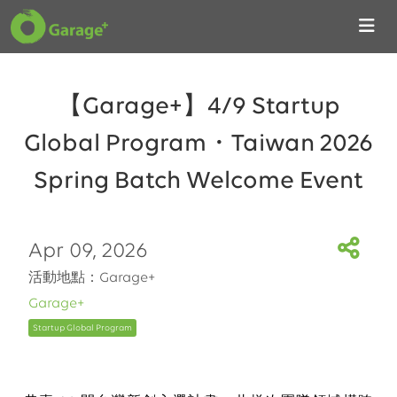
【Garage+】4/9 Startup
Global Program・Taiwan 2026
Spring Batch Welcome Event
Apr 09, 2026
活動地點：Garage+
Garage+
Startup Global Program