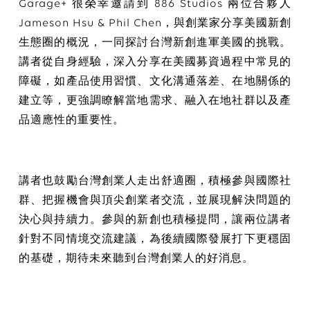
Garage+ 很榮幸邀請到 886 Studios 兩位合夥人
Jameson Hsu & Phil Chen，與創業家分享美國新創
生態圈的概況，一同探討台灣新創進軍美國的挑戰。
講者從自身經驗，深入分享在美國募資過程中常見的
障礙，如產品使用習慣、文化溝通落差、在地關係的
建立等，更強調瞭解當地需求、融入在地社群以及產
品適應性的重要性。
講者也鼓勵台灣創業人走出舒適圈，積極參與國際社
群、把握機會與頂尖創業者交流，並展現解決問題的
決心與持續力。參與的新創也積極提問，讓兩位講者
針對不同情境交流建議，為後續國際發展打下更穩固
的基礎，期待未來聽到台灣創業人的好消息。