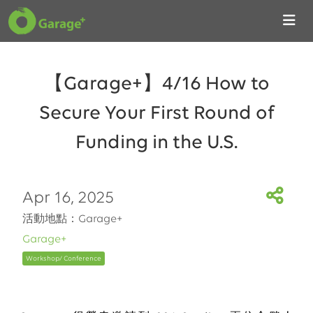
【Garage+】4/16 How to
Secure Your First Round of
Funding in the U.S.
Apr 16, 2025
活動地點：Garage+
Garage+
Workshop/ Conference